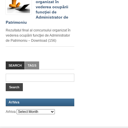
organizat în
vederea ocupării
funcţiei de
Administrator de
Patrimoniu
Rezultatul final al concursului organizat în
vederea ocupării funcţiei de Administrator
de Patrimoniu – Download (156)
SEARCH
TAGS
Arhiva
Arhiva