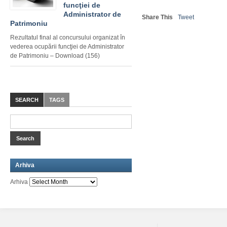
funcţiei de
Administrator de
Share This
Tweet
Patrimoniu
Rezultatul final al concursului organizat în
vederea ocupării funcţiei de Administrator
de Patrimoniu – Download (156)
SEARCH
TAGS
Arhiva
Arhiva