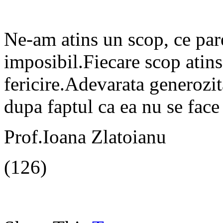
Ne-am atins un scop, ce par
imposibil.Fiecare scop ati
fericire.Adevarata generozit
dupa faptul ca ea nu se face
Prof.Ioana Zlatoianu
(126)