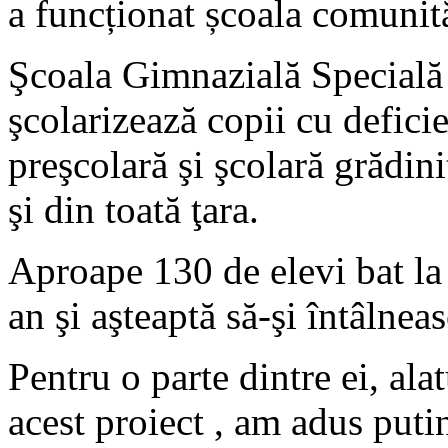
a funcționat școala comunităț
Şcoala Gimnazială Specială 
şcolarizează copii cu defici
preşcolară şi şcolară grădini
şi din toată ţara.
Aproape 130 de elevi bat la u
an şi aşteaptă să-şi întâlneas
Pentru o parte dintre ei, alat
acest proiect , am adus putin