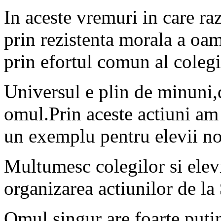
In aceste vremuri in care ra
prin rezistenta morala a oam
prin efortul comun al colegil
Universul e plin de minuni,
omul.Prin aceste actiuni a
un exemplu pentru elevii no
Multumesc colegilor si elevi
organizarea actiunilor de la
Omul singur are foarte puti