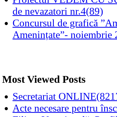
de nevazatori nr.4(89)
Concursul de grafică ”Am
Amenințate”- noiembrie 
Most Viewed Posts
Secretariat ONLINE(821
Acte necesare pentru înscr