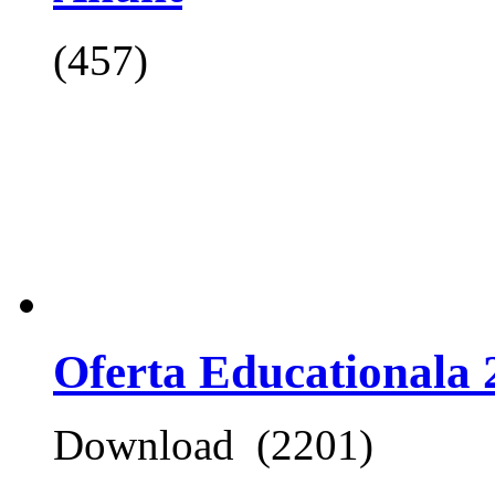
(457)
Oferta Educationala 
Download (2201)