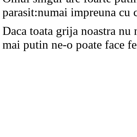
parasit:numai impreuna cu ce
Daca toata grija noastra nu n
mai putin ne-o poate face fe