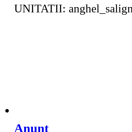
UNITATII: anghel_sali
Anunt