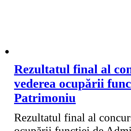
Rezultatul final al co
vederea ocupării func
Patrimoniu
Rezultatul final al concu
ocupării funcţiei de Admi