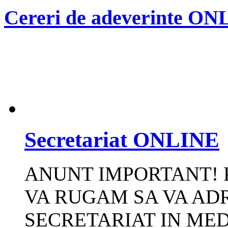
Cereri de adeverinte O
Secretariat ONLINE
ANUNT IMPORTANT! 
VA RUGAM SA VA ADR
SECRETARIAT IN MED