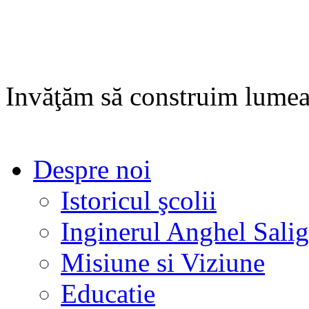
Invăţăm să construim lumea
Despre noi
Istoricul şcolii
Inginerul Anghel Sali
Misiune si Viziune
Educatie