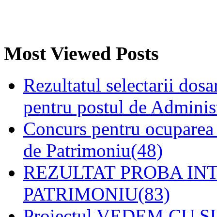
Most Viewed Posts
Rezultatul selectarii dosa
pentru postul de Adminis
Concurs pentru ocuparea 
de Patrimoniu(48)
REZULTAT PROBA IN
PATRIMONIU(83)
Proiectul VEDEM CU SUF