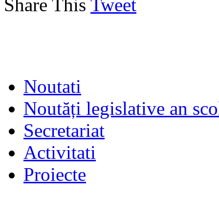
Share This
Tweet
Noutati
Noutăți legislative an sc
Secretariat
Activitati
Proiecte