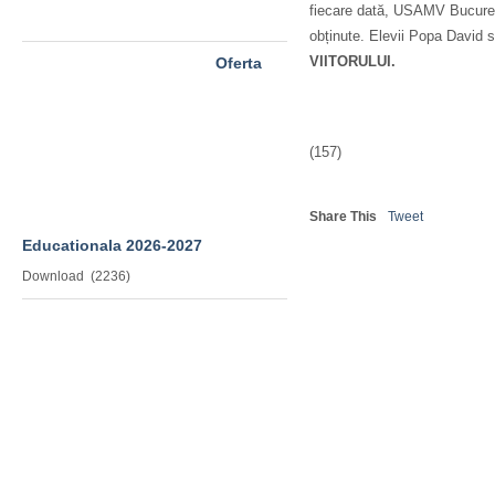
fiecare dată, USAMV Bucureșt
obținute. Elevii Popa David 
VIITORULUI.
Oferta
(157)
Share This
Tweet
Educationala 2026-2027
Download (2236)