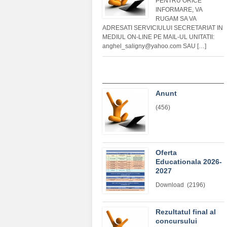
PENTRU ORICE
INFORMARE, VA
RUGAM SA VA
ADRESATI SERVICIULUI SECRETARIAT IN
MEDIUL ON-LINE PE MAIL-UL UNITATII:
anghel_saligny@yahoo.com SAU […]
Anunt
(456)
Oferta
Educationala 2026-
2027
Download (2196)
Rezultatul final al
concursului