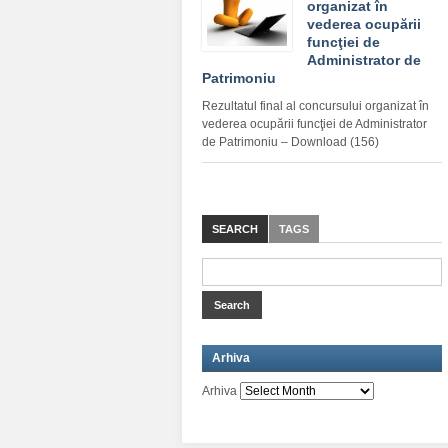
organizat în
vederea ocupării
funcţiei de
Administrator de
Patrimoniu
Rezultatul final al concursului organizat în
vederea ocupării funcţiei de Administrator
de Patrimoniu – Download (156)
SEARCH
TAGS
Arhiva
Arhiva