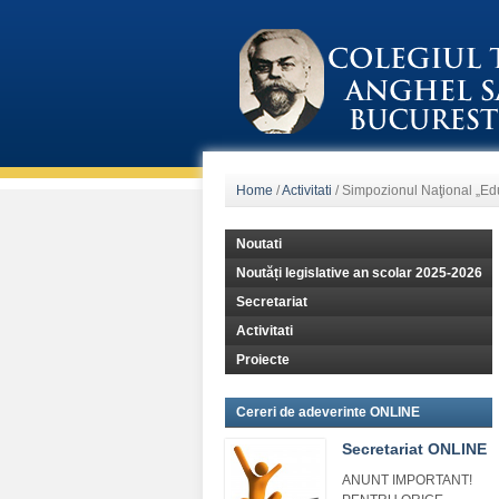
Home
/
Activitati
/
Simpozionul Naţional „Ed
Noutati
Noutăți legislative an scolar 2025-2026
Secretariat
Activitati
Proiecte
Cereri de adeverinte ONLINE
Secretariat ONLINE
ANUNT IMPORTANT!