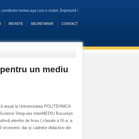
 construim lumea aşa cum o visăm. Împreună !
I
REVISTE
SECRETARIAT
CONTACT
 pentru un mediu
ză anual la Universitatea POLITEHNICA
ul Science Shop-ului InterMEDIU Bucureşti
rivă elevilor de liceu ( clasele a IX-a, a
al/ economic dar şi cadrelor didactice din