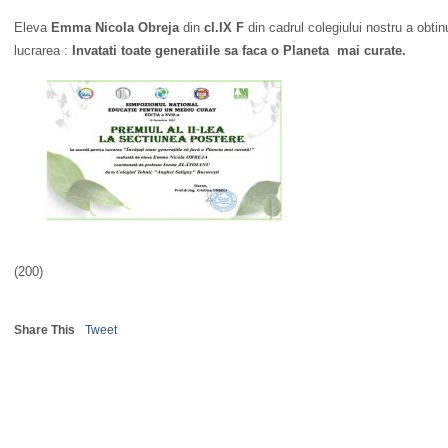
Eleva
Emma Nicola Obreja
din
cl.IX F
din cadrul colegiului nostru a obtin
lucrarea :
Invatati toate generatiile sa faca o Planeta mai curate.
(200)
Share This
Tweet