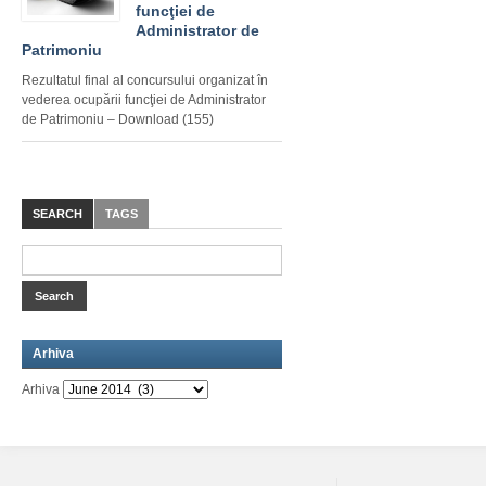
funcţiei de
Administrator de
Patrimoniu
Rezultatul final al concursului organizat în
vederea ocupării funcţiei de Administrator
de Patrimoniu – Download (155)
SEARCH
TAGS
Arhiva
Arhiva