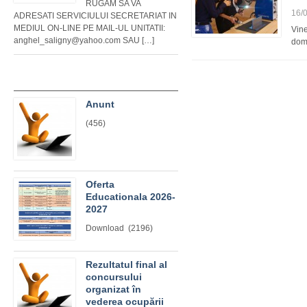
RUGAM SA VA
16/
ADRESATI SERVICIULUI SECRETARIAT IN
MEDIUL ON-LINE PE MAIL-UL UNITATII:
Vine
anghel_saligny@yahoo.com SAU […]
dome
Anunt
(456)
Oferta
Educationala 2026-
2027
Download (2196)
Rezultatul final al
concursului
organizat în
vederea ocupării