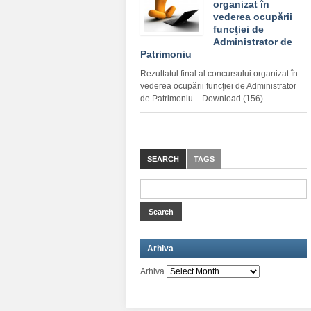
organizat în
vederea ocupării
funcţiei de
Administrator de
Patrimoniu
Rezultatul final al concursului organizat în
vederea ocupării funcţiei de Administrator
de Patrimoniu – Download (156)
SEARCH
TAGS
Arhiva
Arhiva