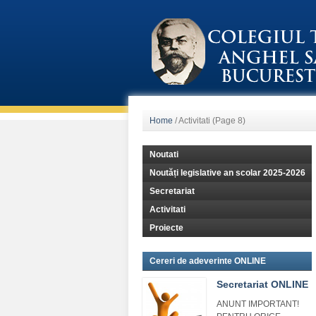
Home
/
Activitati
(Page 8)
Noutati
Noutăți legislative an scolar 2025-2026
Secretariat
Activitati
Proiecte
Cereri de adeverinte ONLINE
Secretariat ONLINE
ANUNT IMPORTANT!