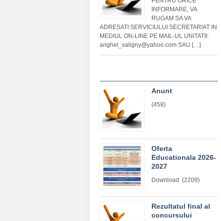
PENTRU ORICE
INFORMARE, VA
RUGAM SA VA
ADRESATI SERVICIULUI SECRETARIAT IN
MEDIUL ON-LINE PE MAIL-UL UNITATII:
anghel_saligny@yahoo.com SAU […]
Anunt
(458)
Oferta
Educationala 2026-
2027
Download (2209)
Rezultatul final al
concursului