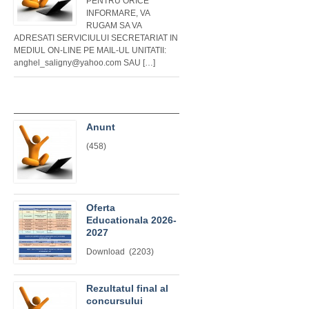
PENTRU ORICE
INFORMARE, VA
RUGAM SA VA
ADRESATI SERVICIULUI SECRETARIAT IN
MEDIUL ON-LINE PE MAIL-UL UNITATII:
anghel_saligny@yahoo.com SAU […]
Anunt
(458)
Oferta
Educationala 2026-
2027
Download (2203)
Rezultatul final al
concursului