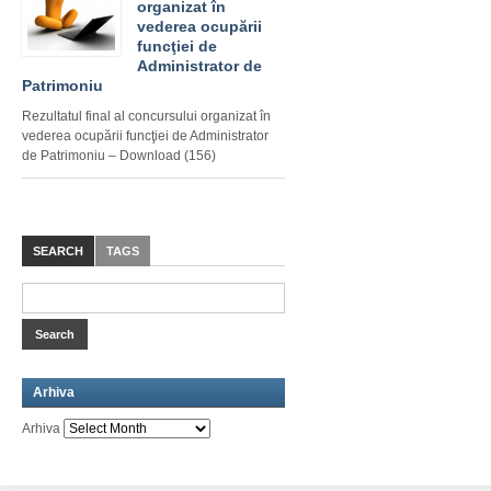
organizat în
vederea ocupării
funcţiei de
Administrator de
Patrimoniu
Rezultatul final al concursului organizat în
vederea ocupării funcţiei de Administrator
de Patrimoniu – Download (156)
SEARCH
TAGS
Arhiva
Arhiva