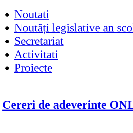
Noutati
Noutăți legislative an sc
Secretariat
Activitati
Proiecte
Cereri de adeverinte O