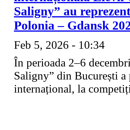
Saligny” au reprezen
Polonia – Gdansk 20
Feb 5, 2026 - 10:34
În perioada 2–6 decembr
Saligny” din București a p
internațional, la competi