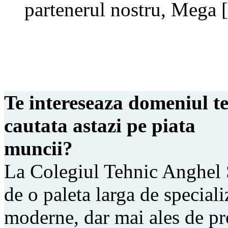
partenerul nostru, Mega
Te intereseaza domeniul teh
cautata astazi pe piata
muncii?
La Colegiul Tehnic Anghel 
de o paleta larga de specializ
moderne, dar mai ales de pro