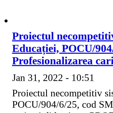
Proiectul necompetiti
Educației, POCU/904
Profesionalizarea car
Jan 31, 2022 - 10:51
Proiectul necompetitiv si
POCU/904/6/25, cod SMIS