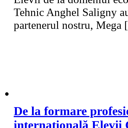
Tehnic Anghel Saligny au 
partenerul nostru, Mega
De la formare profes
internațională Elevii