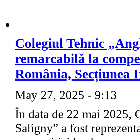
Colegiul Tehnic „Ang
remarcabilă la compet
România, Secțiunea I
May 27, 2025 - 9:13
În data de 22 mai 2025, 
Saligny” a fost reprezenta