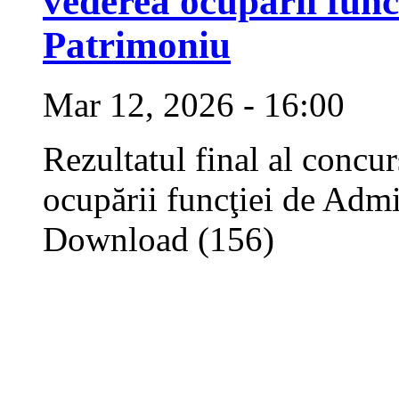
vederea ocupării func
Patrimoniu
Mar 12, 2026 - 16:00
Rezultatul final al concu
ocupării funcţiei de Admi
Download (156)