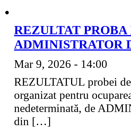
REZULTAT PROBA 
ADMINISTRATOR 
Mar 9, 2026 - 14:00
REZULTATUL probei de in
organizat pentru ocuparea
nedeterminată, de A
din […]