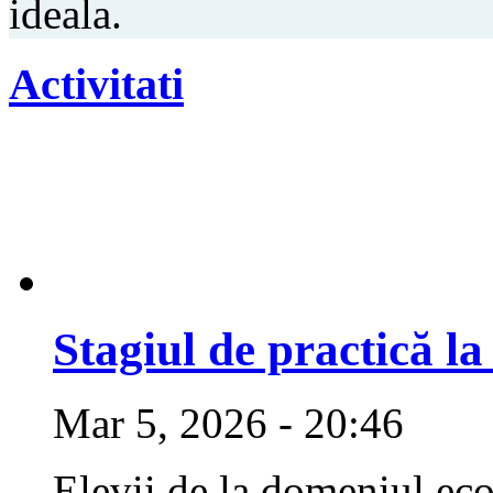
ideala.
Activitati
Stagiul de practică 
Mar 5, 2026 - 20:46
Elevii de la domeniul ec