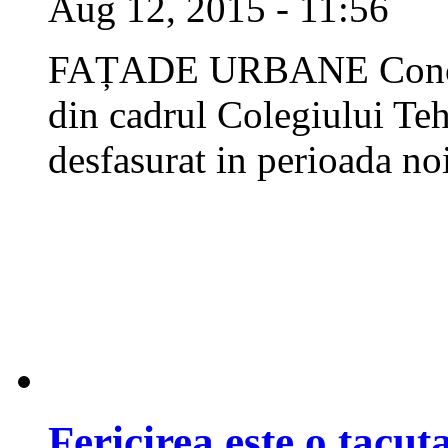
Aug 12, 2015 - 11:56
FAȚADE URBANE Concurs
din cadrul Colegiului Te
desfasurat in perioada n
Fericirea este o tacu