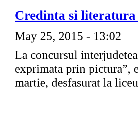
Credinta si literatur
May 25, 2015 - 13:02
La concursul interjudetean
exprimata prin pictura”, e
martie, desfasurat la lice