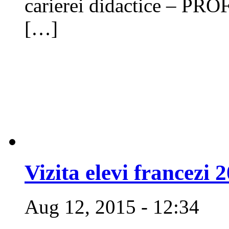
carierei didactice – PROF
[…]
Vizita elevi francezi 
Aug 12, 2015 - 12:34