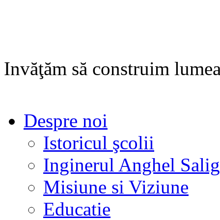
Invăţăm să construim lumea
Despre noi
Istoricul şcolii
Inginerul Anghel Sali
Misiune si Viziune
Educatie