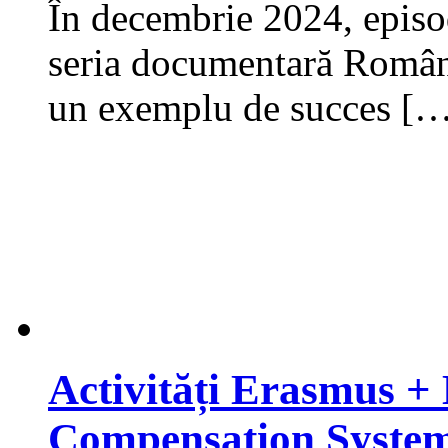
În decembrie 2024, episod
seria documentară Român
un exemplu de succes [
Activități Erasmus +
Compensation Systems