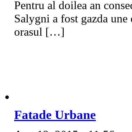
Pentru al doilea an cons
Salygni a fost gazda une 
orasul […]
Fatade Urbane