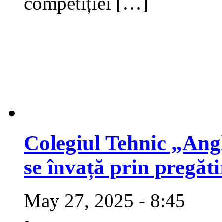
competiției […]
Colegiul Tehnic „Angh
se învață prin pregăti
May 27, 2025 - 8:45